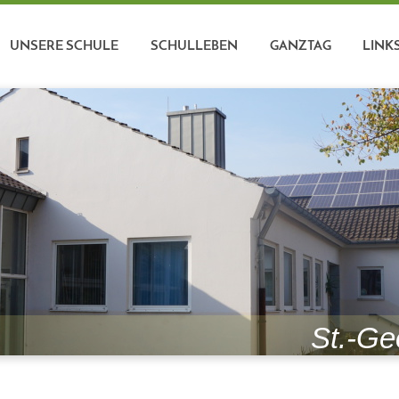
UNSERE SCHULE
SCHULLEBEN
GANZTAG
LINK
St.-Ge