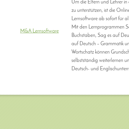
Um die Eltern und Lehrer in 
zu unterstützen, ist die Onl
Lernsoftware ab sofort für al
Mit den Lernprogrammen Sa
M&A Lernsoftware
Buchstaben, Sag es auf Deut
auf Deutsch – Grammatik un
Wortschatz können Grundsch
selbstständig weiterlernen u
Deutsch- und Englischunterri