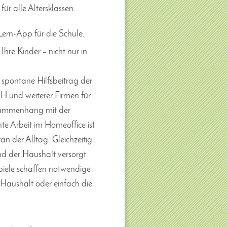
r alle Altersklassen.
ern-App für die Schule.
hre Kinder – nicht nur in
r spontane Hilfsbeitrag der
und weiterer Firmen für
sammenhang mit der
e Arbeit im Homeoffice ist
n der Alltag. Gleichzeitig
nd der Haushalt versorgt
piele schaffen notwendige
n Haushalt oder einfach die