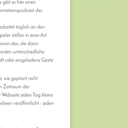
 gibt es hier einen
ormationspodcast des
rbeitet täglich an den
ler stellen in einer Art
ionen dar, die dann
erden unterschiedliche
adt oder eingeladene Gäste
 wie geplant nicht
im Zeitraum der
 Webseite jeden Tag kleine
ien veröffentlicht - jeden