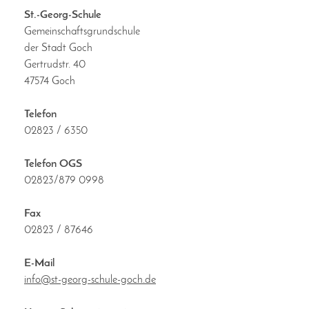
St.-Georg-Schule
Gemeinschaftsgrundschule
der Stadt Goch
Gertrudstr. 40
47574 Goch
Telefon
02823 / 6350
Telefon OGS
02823/879 0998
Fax
02823 / 87646
E-Mail
info@st-georg-schule-goch.de