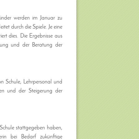
inder werden im Januar zu
tet durch die Spiele. Je eine
rt dies. Die Ergebnisse aus
zung und der Beratung der
on Schule, Lehrpersonal und
en und der Steigerung der
 Schule stattgegeben haben,
rin bei Bedarf zukünftige