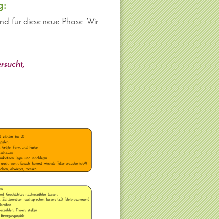
g:
Kind für diese neue Phase. Wir
ersucht,