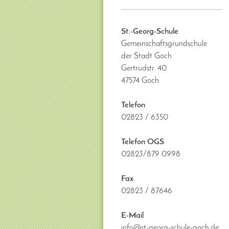
St.-Georg-Schule
Gemeinschaftsgrundschule
der Stadt Goch
Gertrudstr. 40
47574 Goch
Telefon
02823 / 6350
Telefon OGS
02823/879 0998
Fax
02823 / 87646
E-Mail
info@st-georg-schule-goch.de