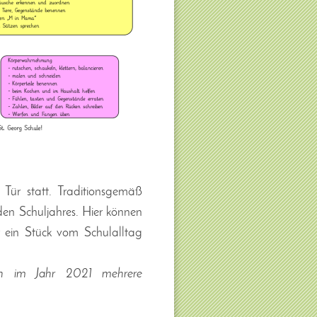
 Tür statt. Traditionsgemäß
n Schuljahres. Hier können
er ein Stück vom Schulalltag
den im Jahr 2021 mehrere