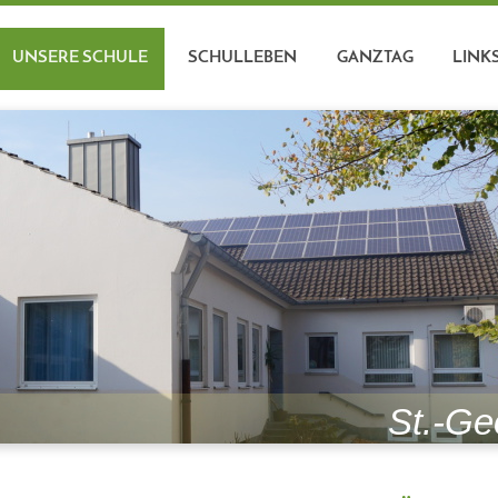
UNSERE SCHULE
SCHULLEBEN
GANZTAG
LINK
St.-Ge