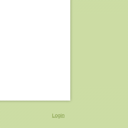
Login