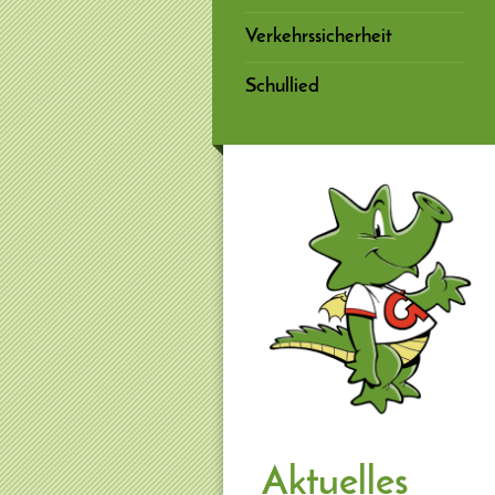
Verkehrssicherheit
Schullied
Aktuelles