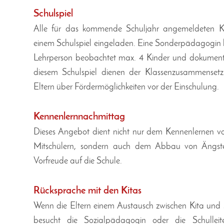
Schulspiel
Alle für das kommende Schuljahr angemeldeten K
einem Schulspiel eingeladen. Eine Sonderpädagogin lei
Lehrperson beobachtet max. 4 Kinder und dokumentie
diesem Schulspiel dienen der Klassenzusammenset
Eltern über Fördermöglichkeiten vor der Einschulung.
Kennenlernnachmittag
Dieses Angebot dient nicht nur dem Kennenlernen v
Mitschülern, sondern auch dem Abbau von Ängst
Vorfreude auf die Schule.
Rücksprache mit den Kitas
Wenn die Eltern einem Austausch zwischen Kita und
besucht die Sozialpädagogin oder die Schulleite